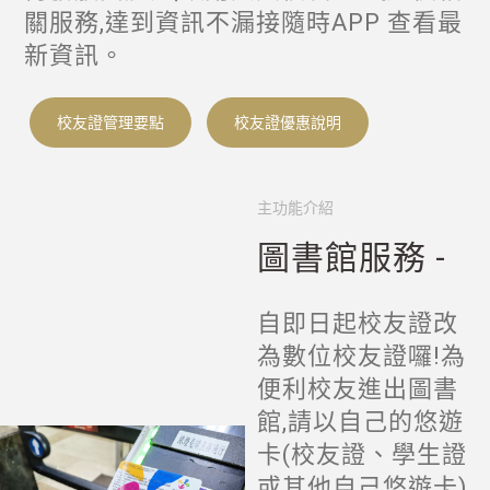
關服務,達到資訊不漏接隨時APP 查看最
新資訊。
校友證管理要點
校友證優惠說明
點擊查看
點擊查看
主功能介紹
圖書館服務 -
自即日起校友證改
為數位校友證囉!為
便利校友進出圖書
館,請以自己的悠遊
卡(校友證、學生證
或其他自己悠遊卡)