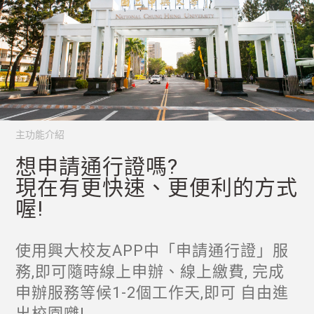
主功能介紹
想申請通行證嗎?
現在有更快速、更便利的方式
喔!
使用興大校友APP中「申請通行證」服
務,即可隨時線上申辦、線上繳費, 完成
申辦服務等候1-2個工作天,即可 自由進
出校園囃!