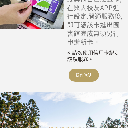
在興大校友APP進
行設定,開通服務後,
即可憑該卡進出圖
書館完成無須另行
申辦新卡。
※ 請勿使用信用卡綁定
該項服務。
操作說明
點擊查看