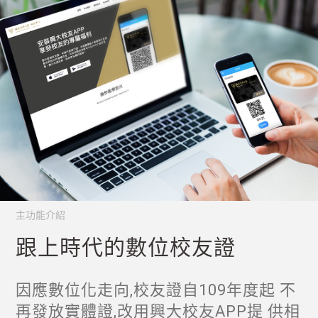
主功能介紹
跟上時代的數位校友證
因應數位化走向,校友證自109年度起 不
再發放實體證,改用興大校友APP提 供相